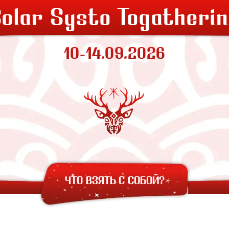
olar Systo Togatheri
10-14.09.2026
ЧТО ВЗЯТЬ С СОБОЙ?