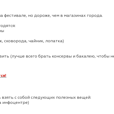
а фестивале, но дороже, чем в магазинах города.
годятся:
ны
, сковорода, чайник, лопатка)
ить (лучше всего брать консервы и бакалею, чтобы н
ся!
 взять с собой следующих полезных вещей:
а инфоцентре)