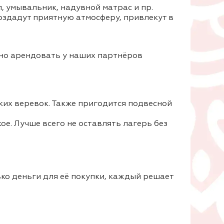
л, умывальник, надувной матрас и пр.
создадут приятную атмосферу, привлекут в
жно арендовать у наших партнёров
ких веревок. Также пригодится подвесной
кое. Лучше всего не оставлять лагерь без
ько деньги для её покупки, каждый решает