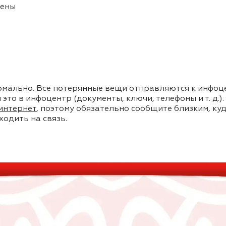
иены
ормально. Все потерянные вещи отправляются к инфоце
это в инфоцентр (документы, ключи, телефоны и т. д.).
 интернет
, поэтому обязательно сообщите близким, куд
ходить на связь.