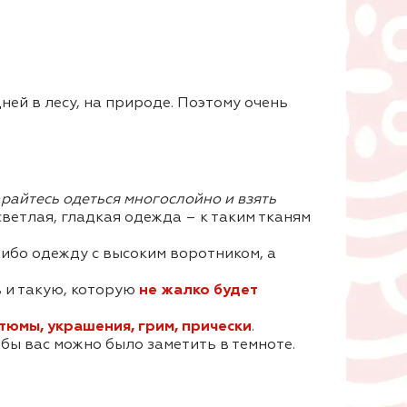
ней в лесу, на природе. Поэтому очень
райтесь одеться многослойно и взять
ветлая, гладкая одежда – к таким тканям
 либо одежду с высоким воротником, а
в и такую, которую
не жалко будет
тюмы, украшения, грим, прически
.
бы вас можно было заметить в темноте.