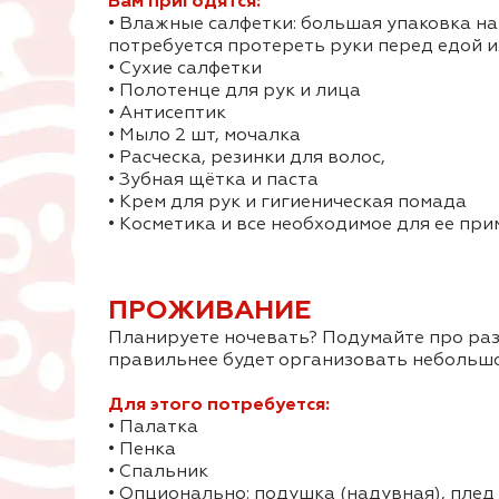
Вам пригодятся:
• Влажные салфетки: большая упаковка на 
потребуется протереть руки перед едой и
• Сухие салфетки
• Полотенце для рук и лица
• Антисептик
• Мыло 2 шт, мочалка
• Расческа, резинки для волос,
• Зубная щётка и паста
• Крем для рук и гигиеническая помада
• Косметика и все необходимое для ее при
ПРОЖИВАНИЕ
Планируете ночевать? Подумайте про разм
правильнее будет организовать небольшо
Для этого потребуется:
• Палатка
• Пенка
• Спальник
• Опционально: подушка (надувная), плед