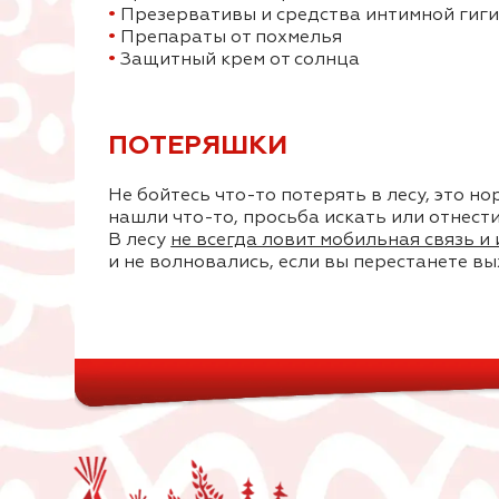
•
Презервативы и средства интимной гиг
•
Препараты от похмелья
•
Защитный крем от солнца
ПОТЕРЯШКИ
Не бойтесь что-то потерять в лесу, это н
нашли что-то, просьба искать или отнести 
В лесу
не всегда ловит мобильная связь и
и не волновались, если вы перестанете вы