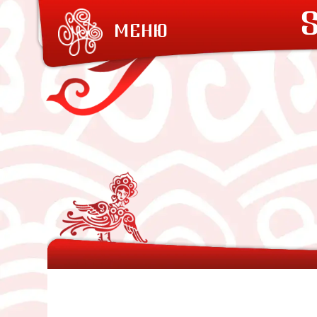
S
МЕНЮ