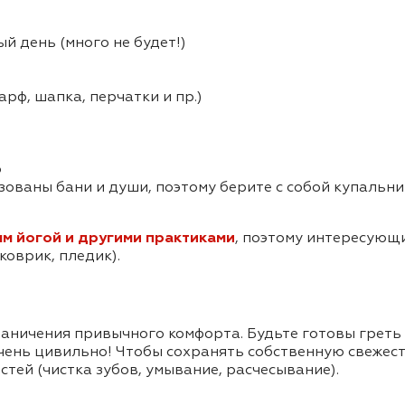
ый день (много не будет!)
арф, шапка, перчатки и пр.)
о
зованы бани и души, поэтому берите с собой купальни
ям йогой и другими практиками
, поэтому интересующи
коврик, пледик).
аничения привычного комфорта. Будьте готовы греть
чень цивильно! Чтобы сохранять собственную свежест
тей (чистка зубов, умывание, расчесывание).