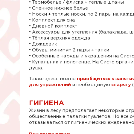
• Термобелье / флиска + теплые штаны
• Сменное нижнее белье
• Носки + теплые носки, по 2 пары на кажд
• Комплект для сна
• Дневной комплект
• Аксессуары для утепления (балаклава, ш
• Тёплая верхняя одежда
• Дождевик
• Обувь, минимум 2 пары + тапки
• Особенные наряды и украшения на Сист
• Купальник и полотенце. На Систо органи
душа.
Также здесь можно
приобщиться к заняти
для упражнений
и необходимую
снарягу
(
ГИГИЕНА
Жизни в лесу предполагает некоторые огр
общественные палатки туалетов. Но все о
отказываться от гигиенических ежедневнос