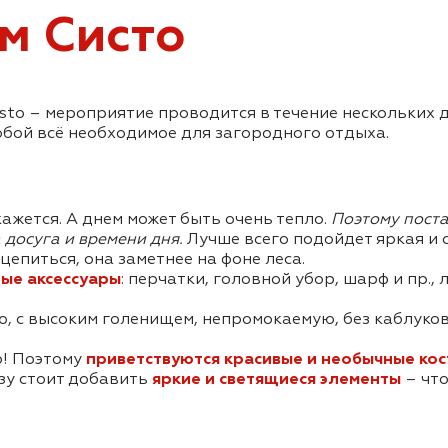
м Систо
sto – мероприятие проводится в течение нескольких д
обой всё необходимое для загородного отдыха.
ажется. А днем может быть очень тепло.
Поэтому поста
досуга и времени дня.
Лучше всего подойдет яркая и с
епиться, она заметнее на фоне леса.
ные аксессуары
: перчатки, головной убор, шарф и пр.,
, с высоким голенищем, непромокаемую, без каблуко
о! Поэтому
приветствуются красивые и необычные кос
зу стоит добавить
яркие и светящиеся элементы
– что
.