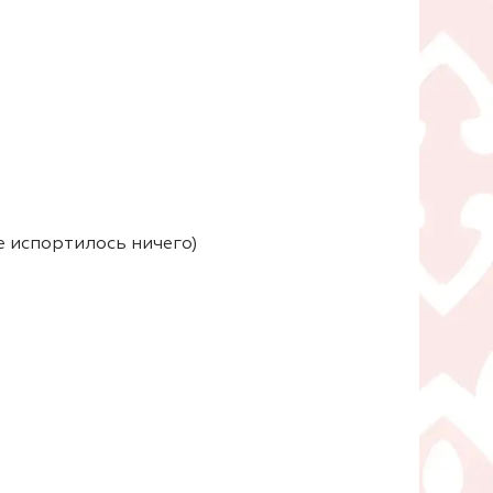
е испортилось ничего)