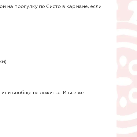
ой на прогулку по Систо в кармане, если
ки)
или вообще не ложится. И все же