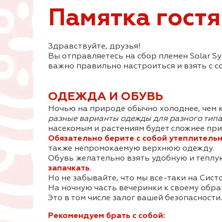
Памятка гостя
Здравствуйте, друзья!
Вы отправляетесь на сбор племен Solar Sy
важно правильно настроиться и взять с с
ОДЕЖДА И ОБУВЬ
Ночью на природе обычно холоднее, чем к
разные варианты одежды для разного типа 
насекомым и растениям будет сложнее приц
Обязательно берите с собой утеплитель
также непромокаемую верхнюю одежду.
Обувь желательно взять удобную и теплую
запачкать
.
Но не забывайте, что мы все-таки на Сист
На ночную часть вечеринки к своему обра
Это в том числе залог вашей безопасности
Рекомендуем брать с собой: