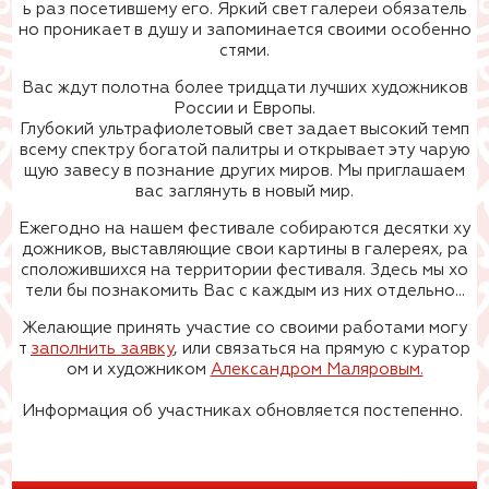
ь раз посетившему его. Яркий свет галереи обязатель
но проникает в душу и запоминается своими особенно
стями.
Вас ждут полотна более тридцати лучших художников
России и Европы.
Глубокий ультрафиолетовый свет задает высокий темп
всему спектру богатой палитры и открывает эту чарую
щую завесу в познание других миров. Мы приглашаем
вас заглянуть в новый мир.
Ежегодно на нашем фестивале собираются десятки ху
дожников, выставляющие свои картины в галереях, ра
сположившихся на территории фестиваля. Здесь мы хо
тели бы познакомить Вас с каждым из них отдельно...
Желающие принять участие со своими работами могу
т
заполнить заявку
, или связаться на прямую
с куратор
ом и художником
Александром Маляровым.
Информация об участниках обновляется постепенно.