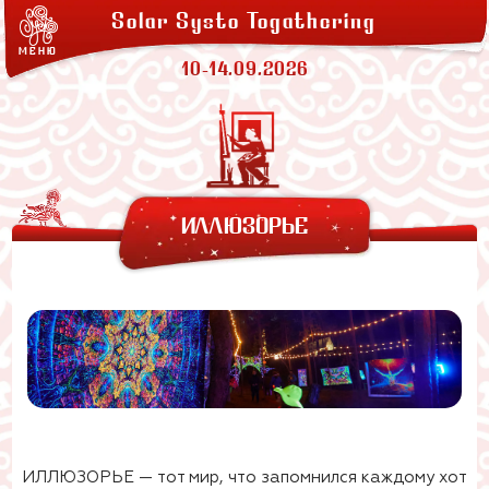
ЛАВКИ
Solar Systo Togathering
СОЛАРХЕЙМ
МЕНЮ
ПРОЖИВАНИЕ
10-14.09.2026
ЗАКАТНАЯ
АРЕНДА ПАЛАТОК
ИЛЛЮЗОРЬЕ
ИЛЛЮЗОРЬЕ — тот мир, что запомнился каждому хот