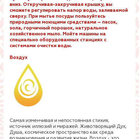
вниз. Откручивая-закручивая крышку, вы
сможете регулировать напор воды, заливаемой
сверху. При мытье посуды пользуйтесь
природными моющими средствами – песок,
зола, горчичный порошок, натуральное
хозяйственное мыло. Мойте машины на
специально оборудованных станциях с
системами очистки воды.
Воздух
Самая изменчивая и непостоянная стихия,
источник иллюзий и миражей. Животворящий Дух,
Душа, космическое пространство как среда
возникновения и развития жизни. Воздух - это