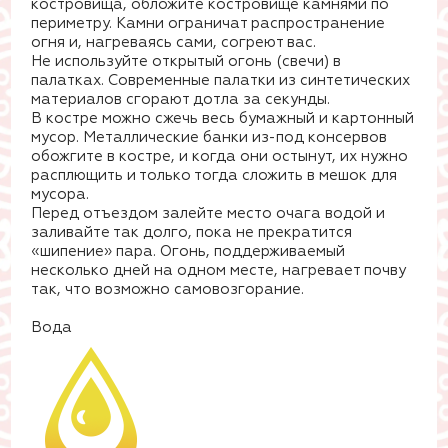
костровища, обложите костровище камнями по
периметру. Камни ограничат распространение
огня и, нагреваясь сами, согреют вас.
Не используйте открытый огонь (свечи) в
палатках. Современные палатки из синтетических
материалов сгорают дотла за секунды.
В костре можно сжечь весь бумажный и картонный
мусор. Металлические банки из-под консервов
обожгите в костре, и когда они остынут, их нужно
расплющить и только тогда сложить в мешок для
мусора.
Перед отъездом залейте место очага водой и
заливайте так долго, пока не прекратится
«шипение» пара. Огонь, поддерживаемый
несколько дней на одном месте, нагревает почву
так, что возможно самовозгорание.
Вода