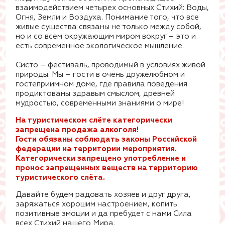
взаимодействием четырех основных Стихий: Воды,
Огня, Земли и Воздуха. Понимание того, что все
живые существа связаны не только между собой,
но и со всем окружающим миром вокруг – это и
есть современное экологическое мышление.
Систо – фестиваль, проводимый в условиях живой
природы. Мы – гости в очень дружелюбном и
гостеприимном доме, где правила поведения
продиктованы здравым смыслом, древней
мудростью, современными знаниями о мире!
На туристическом слёте категорически
запрещена продажа алкоголя!
Гости обязаны соблюдать законы Российской
федерации на территории мероприятия.
Категорически запрещено употребление и
пронос запрещенных веществ на территорию
туристического слёта.
Давайте будем радовать хозяев и друг друга,
заряжаться хорошим настроением, копить
позитивные эмоции и да пребудет с нами Сила
всех Стихий нашего Мира.