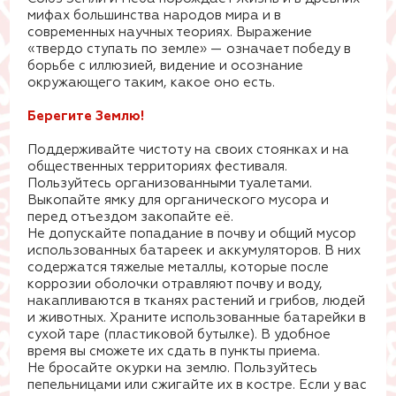
мифах большинства народов мира и в
современных научных теориях. Выражение
«твердо ступать по земле» — означает победу в
борьбе с иллюзией, видение и осознание
окружающего таким, какое оно есть.
Берегите Землю!
Поддерживайте чистоту на своих стоянках и на
общественных территориях фестиваля.
Пользуйтесь организованными туалетами.
Выкопайте ямку для органического мусора и
перед отъездом закопайте её.
Не допускайте попадание в почву и общий мусор
использованных батареек и аккумуляторов. В них
содержатся тяжелые металлы, которые после
коррозии оболочки отравляют почву и воду,
накапливаются в тканях растений и грибов, людей
и животных. Храните использованные батарейки в
сухой таре (пластиковой бутылке). В удобное
время вы сможете их сдать в пункты приема.
Не бросайте окурки на землю. Пользуйтесь
пепельницами или сжигайте их в костре. Если у вас