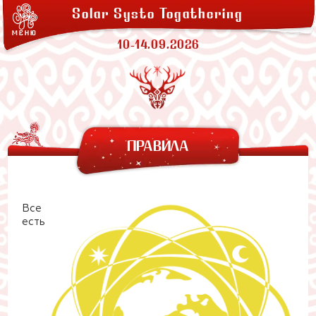
ЛАВКИ
Solar Systo Togathering
СОЛАРХЕЙМ
МЕНЮ
ПРОЖИВАНИЕ
10-14.09.2026
ЗАКАТНАЯ
АРЕНДА ПАЛАТОК
ПРАВИЛА
Все
есть