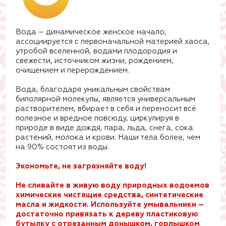
Вода – динамическое женское начало,
ассоциируется с первоначальной материей хаоса,
утробой вселенной, водами плодородия и
свежести, источником жизни, рождением,
очищением и перерождением.
Вода, благодаря уникальным свойствам
биполярной молекулы, является универсальным
растворителем, вбирает в себя и переносит всё
полезное и вредное повсюду, циркулируя в
природе в виде дождя, пара, льда, снега, сока
растений, молока и крови. Наши тела более, чем
на 90% состоят из воды.
Экономьте, не загрязняйте воду!
Не сливайте в живую воду природных водоемов
химические чистящие средства, синтетические
масла и жидкости. Используйте умывальники –
достаточно привязать к дереву пластиковую
бутылку с отрезанным донышком, горлышком