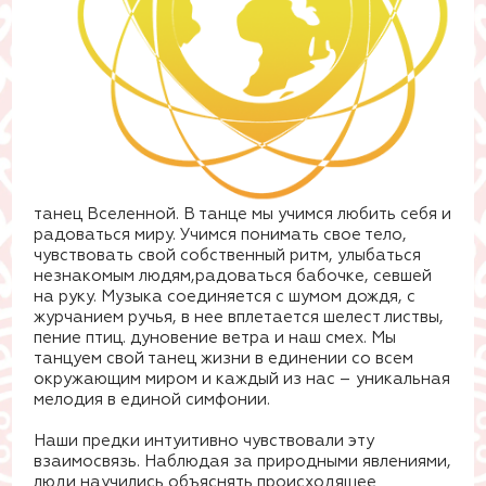
танец Вселенной. В танце мы учимся любить себя и
радоваться миру. Учимся понимать свое тело,
чувствовать свой собственный ритм, улыбаться
незнакомым людям,радоваться бабочке, севшей
на руку. Музыка соединяется с шумом дождя, с
журчанием ручья, в нее вплетается шелест листвы,
пение птиц. дуновение ветра и наш смех. Мы
танцуем свой танец жизни в единении со всем
окружающим миром и каждый из нас – уникальная
мелодия в единой симфонии.
Наши предки интуитивно чувствовали эту
взаимосвязь. Наблюдая за природными явлениями,
люди научились объяснять происходящее