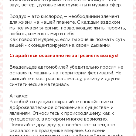
звук, ветер, духовые инструменты и музыка сфер.
Воздух – это кислород – необходимый элемент
для жизни на нашей планете. С каждым вздохом
мы получаем энергию, позволяющую жить, творить,
любить, изменять мир и себя.
Как говорят мудрецы, если ты хочешь познать суть
вещей - сконцентрируйся на своем дыхании.
Старайтесь осознанно не загрязнять воздух!
Владельцев автомобилей убедительно просим не
оставлять машины на территории фестиваля!. Не
сжигайте в кострах пластмассу, резину и другие
синтетические материалы.
А также:
В любой ситуации сохраняйте спокойствие и
доброжелательное отношение к существам и
явлениям. Относитесь к происходящему, как к
путешествию, в котором многое возможно.
Помогайте друг другу, в особенности тем, кто
оказался на празднике впервые. Со всеми