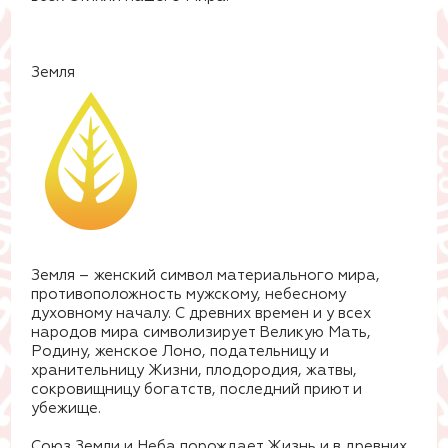
Земля
Земля – женский символ материального мира,
противоположность мужскому, небесному
духовному началу. С древних времен и у всех
народов мира символизирует Великую Мать,
Родину, женское Лоно, подательницу и
хранительницу Жизни, плодородия, жатвы,
сокровищницу богатств, последний приют и
убежище.
Союз Земли и Неба порождает Жизнь и в древних